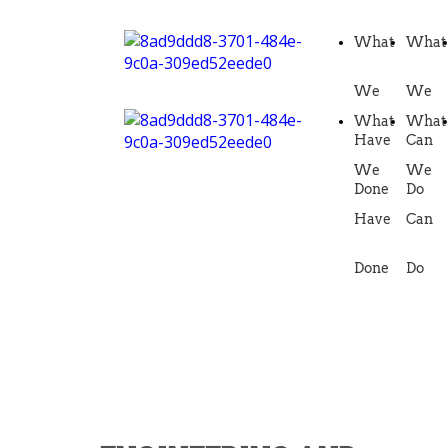
What
What
We
We
What
What
Have
Can
We
We
Done
Do
Have
Can
Done
Do